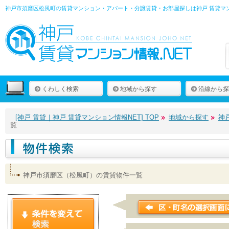
神戸市須磨区松風町の賃貸マンション・アパート・分譲賃貸・お部屋探しは
神戸 賃貸マ
くわしく検索
地域から探す
沿線から探
[神戸 賃貸｜神戸 賃貸マンション情報NET] TOP
地域から探す
神
覧
神戸市須磨区（松風町）の賃貸物件一覧