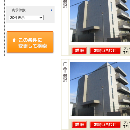
表示件数
ア
TEL
ア
TEL