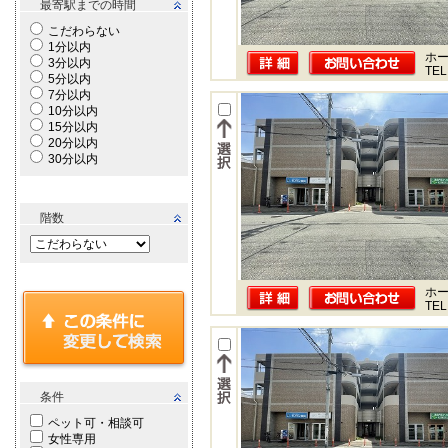
最寄駅までの時間
こだわらない
1分以内
ホー
3分以内
TEL
5分以内
7分以内
10分以内
15分以内
20分以内
30分以内
階数
ホー
TEL
条件
ペット可・相談可
女性専用