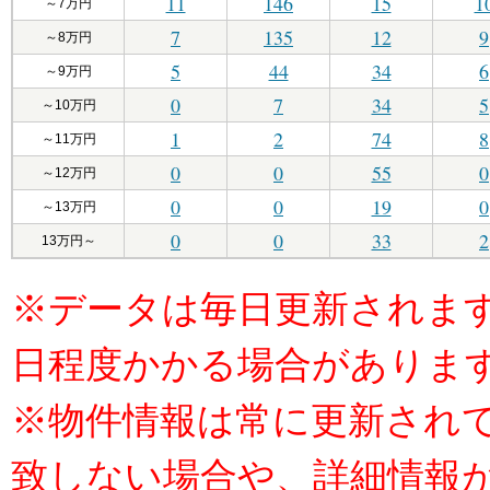
11
146
15
1
～7万円
7
135
12
9
～8万円
5
44
34
6
～9万円
0
7
34
5
～10万円
1
2
74
8
～11万円
0
0
55
0
～12万円
0
0
19
0
～13万円
0
0
33
2
13万円～
※データは毎日更新されま
日程度かかる場合がありま
※物件情報は常に更新され
致しない場合や、詳細情報