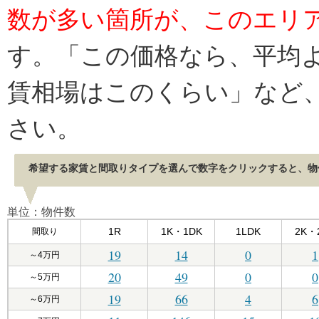
数が多い箇所が、このエリ
す。「この価格なら、平均
賃相場はこのくらい」など
さい。
希望する家賃と間取りタイプを選んで数字をクリックすると、物
単位：物件数
1R
1K・1DK
1LDK
2K・
間取り
19
14
0
1
～4万円
20
49
0
0
～5万円
19
66
4
6
～6万円