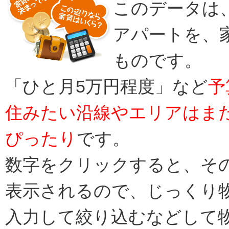
このデータは
アパートを、
ものです。
「ひと月5万円程度」など
予
住みたい沿線やエリアはま
ぴったり
です。
数字をクリックすると、そ
表示されるので、じっくり
入力して絞り込むなどして