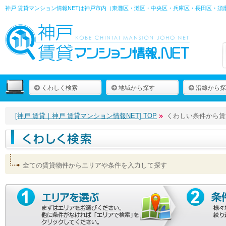
神戸 賃貸マンション情報NETは神戸市内（東灘区・灘区・中央区・兵庫区・長田区・
くわしく検索
地域から探す
沿線から探
[神戸 賃貸｜神戸 賃貸マンション情報NET] TOP
くわしい条件から賃
全ての賃貸物件からエリアや条件を入力して探す