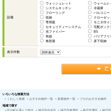
ウォッシュレット
ウォームレ
システムキッチン
冷蔵庫
フローリング
バルコニー
設備
収納
クローゼッ
専用庭
モニタ付イ
セキュリティーシステム
宅配ボック
光ファイバー
BS
有線
バリアフリ
角部屋
床下収納
表示件数
いろいろな検索方法
くわしく検索
おすすめ物件一覧
新着物件一覧
プロのおすすめ物件
地域で探す
区や町を選んで探す
神戸市中央区
神戸市東灘区
神戸市灘区
神戸市