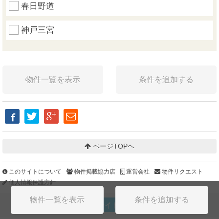
春日野道
神戸三宮
ページTOPヘ
このサイトについて
物件掲載協力店
運営会社
物件リクエスト
個人情報保護方針
PCサイトを見る