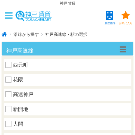
神戸 賃貸
履歴物件
お気に入り
沿線から探す
神戸高速線・駅の選択
神戸高速線
西元町
花隈
高速神戸
新開地
大開