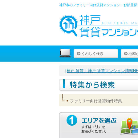
神戸市のファミリー向け賃貸マンション・お部屋探
くわしく検索
地域
[神戸 賃貸｜神戸 賃貸マンション情報NET
ファミリー向け賃貸物件特集