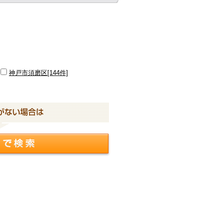
神戸市須磨区[144件]