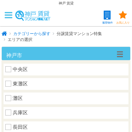
神戸 賃貸
履歴物件
お気に入り
カテゴリーから探す
分譲賃貸マンション特集
エリアの選択
神戸市
中央区
東灘区
灘区
兵庫区
長田区