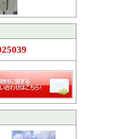
025039