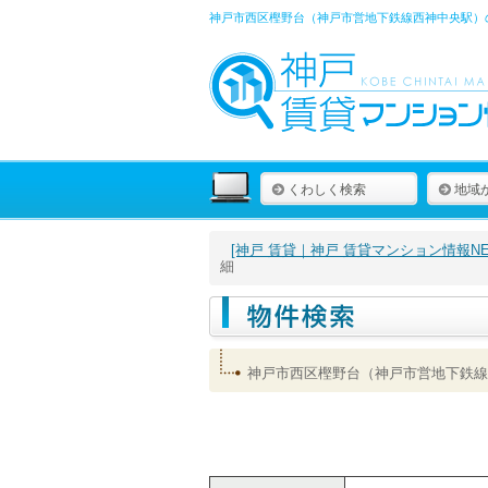
神戸市西区樫野台（神戸市営地下鉄線西神中央駅）の
くわしく検索
地域
[神戸 賃貸｜神戸 賃貸マンション情報NET
細
神戸市西区樫野台（神戸市営地下鉄線