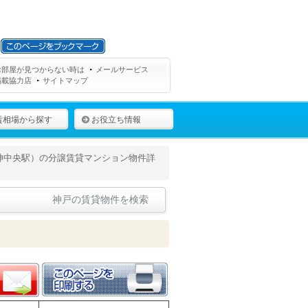
お部屋が見つからない時は
メールサービス
掲載協力店
サイトマップ
賃相場から探す
お役立ち情報
神中央駅）の分譲賃貸マンション物件詳
神戸の賃貸物件を検索