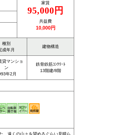
家賃
95,000円
共益費
10,000円
種別
建物構造
完成年月
賃貸マンショ
鉄骨鉄筋ｺﾝｸﾘｰﾄ
ン
13階建/8階
993年2月
また、遠くの山々を望めるぐらい見晴ら