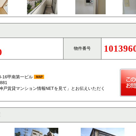
101396
物件番号
0
-16甲南第一ビル
881
神戸賃貸マンション情報NETを見て」とお伝えいただく