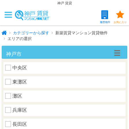
神戸 賃貸
履歴物件
お気に入り
カテゴリーから探す
新築賃貸マンション賃貸物件
エリアの選択
神戸市
中央区
東灘区
灘区
兵庫区
長田区