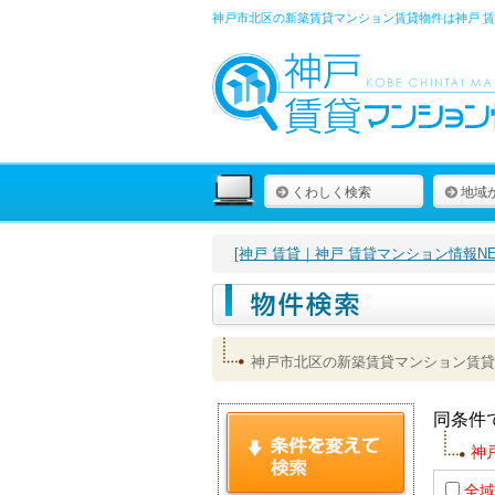
神戸市北区の新築賃貸マンション賃貸物件は
神戸 
くわしく検索
地域
[神戸 賃貸｜神戸 賃貸マンション情報NET
神戸市北区の新築賃貸マンション賃貸
同条件
神
全域