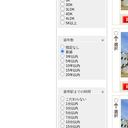
3K
3DK
3LDK
4DK
4LDK
5K以上
築年数
指定なし
新築
3年以内
5年以内
10年以内
15年以内
20年以内
最寄駅までの時間
こだわらない
1分以内
3分以内
5分以内
7分以内
10分以内
15分以内