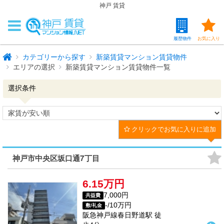
神戸 賃貸
履歴物件
お気に入り
カテゴリーから探す
新築賃貸マンション賃貸物件
エリアの選択
新築賃貸マンション賃貸物件一覧
選択条件
クリックでお気に入りに追加
神戸市中央区坂口通7丁目
6.15万円
7,000円
共益費
-/10万円
敷/礼金
阪急神戸線
春日野道駅
徒