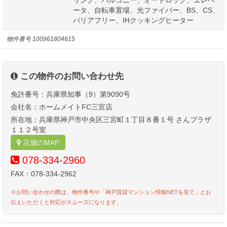
ータ、自転車置場、光ファイバー、BS、CS、
バリアフリー、IHクッキングヒーター
物件番号
100961804615
この物件のお問い合わせ先
免許番号：兵庫県知事（9）第9090号
会社名：ホームメイトFC三宮店
所在地：兵庫県神戸市中央区三宮町１丁目８番１号 さんプラザ
１１２号室
店舗のMAP
078-334-2960
FAX：078-334-2962
※お問い合わせの際は、物件番号や「神戸賃貸マンション情報NETを見て」とお
伝えいただくと対応がスムーズになります。