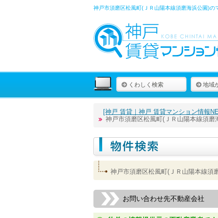
神戸市須磨区松風町(ＪＲ山陽本線須磨海浜公園)の
くわしく検索
地域
[神戸 賃貸｜神戸 賃貸マンション情報NET
神戸市須磨区松風町(ＪＲ山陽本線須磨
神戸市須磨区松風町(ＪＲ山陽本線須
お問い合わせ先不動産会社