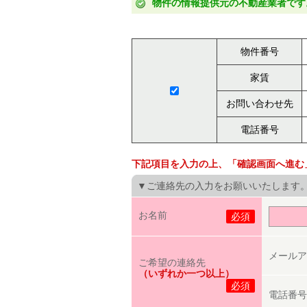
物件の情報提供元の不動産業者です
物件番号
家賃
お問い合わせ先
電話番号
下記項目を入力の上、「確認画面へ進む
▼ご連絡先の入力をお願いいたします
お名前
必須
メールア
ご希望の連絡先
（いずれか一つ以上）
必須
電話番号