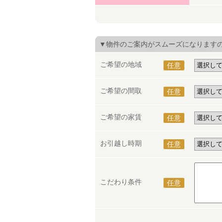
▼物件のご案内がスムーズになります
ご希望の地域
任意
ご希望の間取
任意
ご希望の家賃
任意
お引越し時期
任意
こだわり条件
任意