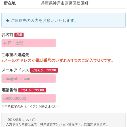
所在地
兵庫県神戸市須磨区松風町
ご連絡先の入力をお願いいたします。
お名前
必須
ご希望の連絡先
※メールアドレスか電話番号のいずれか1つのご記入でOKです。
メールアドレス
どちらか一つでOK
電話番号
どちらか一つでOK
※半角数字のみ（ハイフン[-]を含まない）
【個人情報について】
入力された内容は全て「神戸賃貸マンション情報NET」に通知されます。