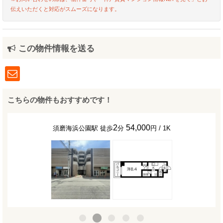
伝えいただくと対応がスムーズになります。
この物件情報を送る
こちらの物件もおすすめです！
2
54,000
須磨海浜公園駅 徒歩
分
円 / 1K