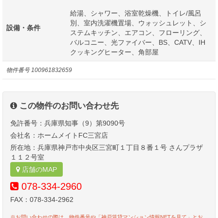
給湯、シャワー、浴室乾燥機、トイレ/風呂
別、室内洗濯機置場、ウォッシュレット、シ
設備・条件
ステムキッチン、エアコン、フローリング、
バルコニー、光ファイバー、BS、CATV、IH
クッキングヒーター、角部屋
物件番号
100961832659
この物件のお問い合わせ先
免許番号：兵庫県知事（9）第9090号
会社名：ホームメイトFC三宮店
所在地：兵庫県神戸市中央区三宮町１丁目８番１号 さんプラザ
１１２号室
店舗のMAP
078-334-2960
FAX：078-334-2962
※お問い合わせの際は、物件番号や「神戸賃貸マンション情報NETを見て」とお