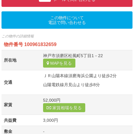
この物件について
電話で問い合わせる
この物件の詳細情報
物件番号
100961832659
神戸市須磨区松風町5丁目1－22
所在地
MAPを見る
ＪＲ山陽本線須磨海浜公園より徒歩2分
交通
山陽電鉄線月見山より徒歩8分
52,000円
家賃
家賃相場を見る
共益費
3,000円
敷金
-