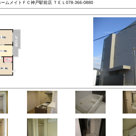
ムメイトＦＣ神戸駅前店 ＴＥＬ078-366-0880