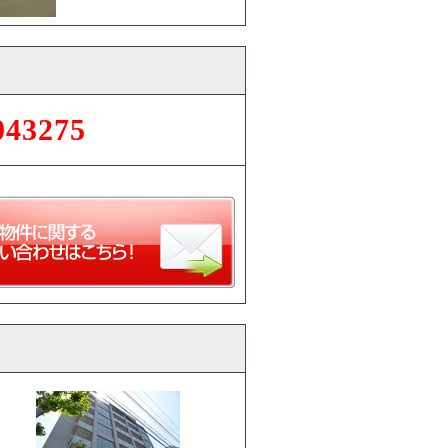
043275