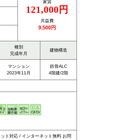
家賃
121,000円
共益費
9,500円
種別
建物構造
完成年月
マンション
鉄骨ALC
2023年11月
4階建/2階
ーネット対応 / インターネット無料 お問