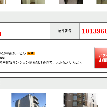
101396
物件番号
0
-16甲南第一ビル
881
神戸賃貸マンション情報NETを見て」とお伝えいただく