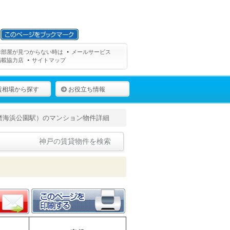
お部屋が見つからない時は
メールサービス
掲載協力店
サイトマップ
賃相場から探す
お役立ち情報
磨海浜公園駅）のマンション物件詳細
神戸の賃貸物件を検索