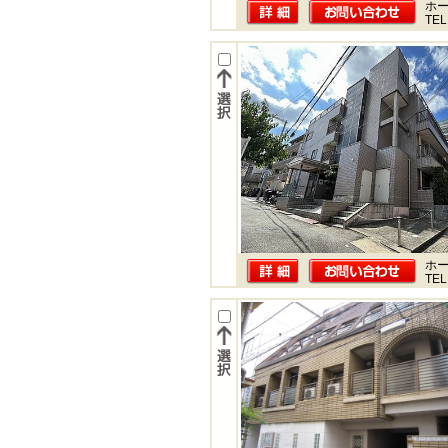
ホー
TEL
ホー
TEL