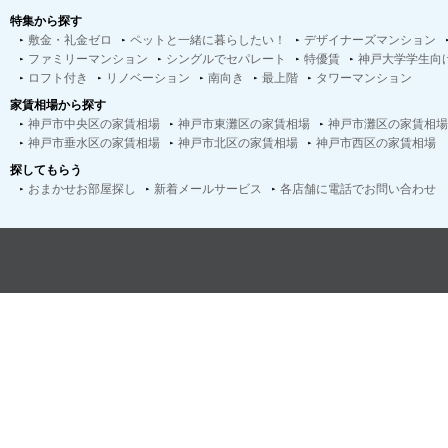
特集から探す
敷金・礼金ゼロ
ペットと一緒に暮らしたい！
デザイナーズマンション
ファミリーマンション
シングルでセパレート
特優賃
神戸大学学生向
ロフト付き
リノベーション
南向き
最上階
タワーマンション
家賃相場から探す
神戸市中央区の家賃相場
神戸市東灘区の家賃相場
神戸市灘区の家賃相場
神戸市垂水区の家賃相場
神戸市北区の家賃相場
神戸市西区の家賃相場
探してもらう
おまかせお部屋探し
新着メールサービス
各店舗に電話でお問い合わせ