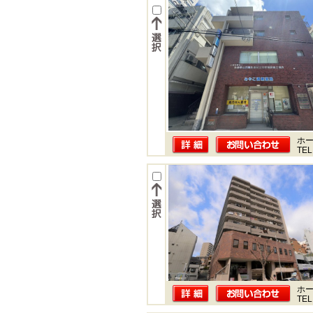
ホー
TEL
ホー
TEL