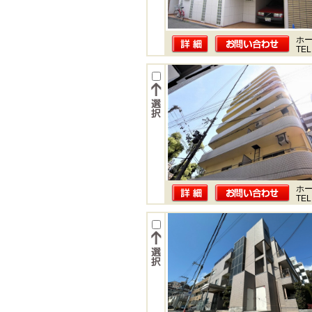
ホー
TEL
ホー
TEL