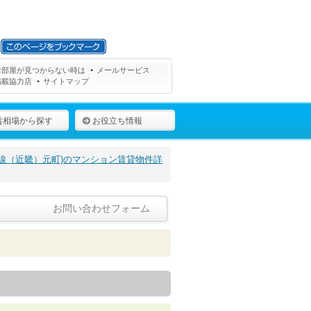
お部屋が見つからない時は
メールサービス
掲載協力店
サイトマップ
賃相場から探す
お役立ち情報
線（近畿）元町)のマンション賃貸物件詳
お問い合わせフォーム