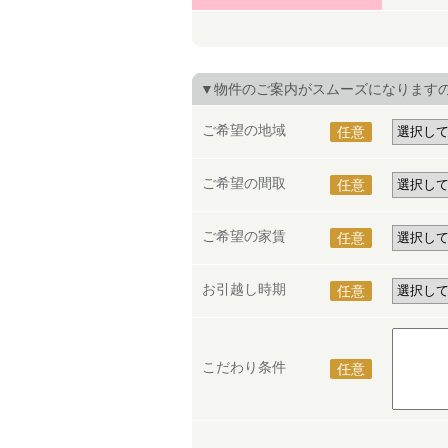
▼物件のご案内がスムーズになります
ご希望の地域
任意
ご希望の間取
任意
ご希望の家賃
任意
お引越し時期
任意
こだわり条件
任意