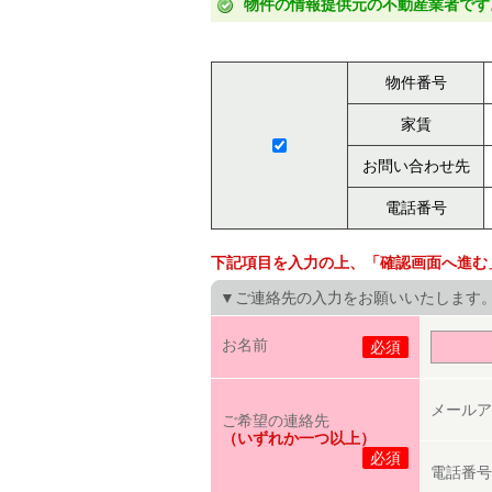
物件の情報提供元の不動産業者です
物件番号
家賃
お問い合わせ先
電話番号
下記項目を入力の上、「確認画面へ進む
▼ご連絡先の入力をお願いいたします
お名前
必須
メールア
ご希望の連絡先
（いずれか一つ以上）
必須
電話番号