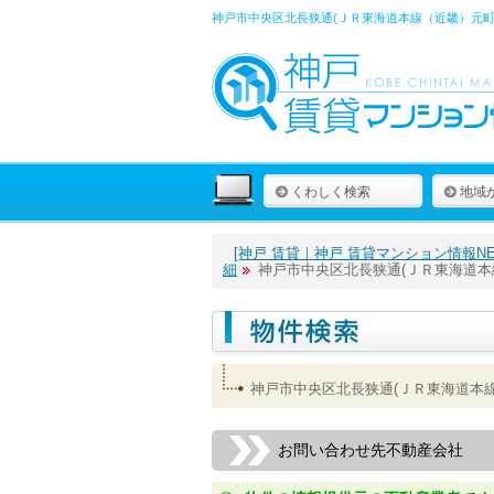
神戸市中央区北長狭通(ＪＲ東海道本線（近畿）元町
くわしく検索
地域
[神戸 賃貸｜神戸 賃貸マンション情報NET
細
神戸市中央区北長狭通(ＪＲ東海道本
神戸市中央区北長狭通(ＪＲ東海道本
お問い合わせ先不動産会社