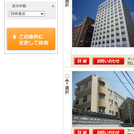
表示件数
ア
TEL
ア