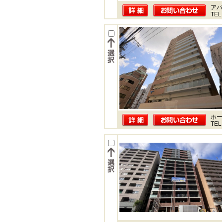
ア
TEL
ホー
TEL