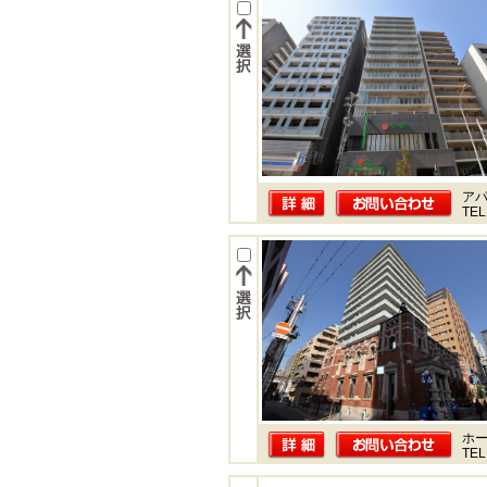
ア
TEL
ホー
TEL