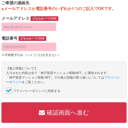
ご希望の連絡先
※メールアドレスか電話番号のいずれか1つのご記入でOKです。
メールアドレス
どちらか一つでOK
電話番号
どちらか一つでOK
※半角数字のみ（ハイフン[-]を含まない）
【個人情報について】
入力された内容は全て「神戸賃貸マンション情報NET」に通知されます。
「神戸賃貸マンション情報.NET」での個人情報の取り扱いについては
プライバシ
ーポリシー
をご覧ください。
プライバシーポリシーに同意する
確認画面へ進む