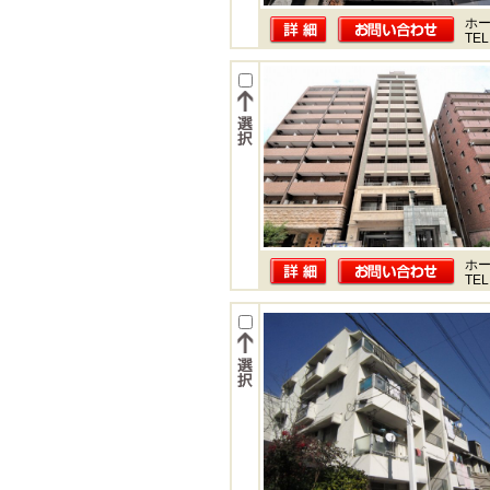
ホー
TEL
ホー
TEL