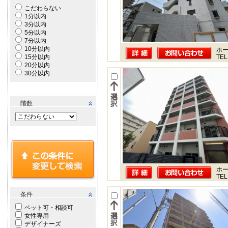
こだわらない
1分以内
3分以内
5分以内
7分以内
10分以内
ホー
15分以内
TEL
20分以内
30分以内
階数
ホー
TEL
条件
ペット可・相談可
女性専用
デザイナーズ