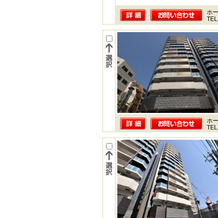
ホー
TEL
ホー
TEL