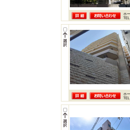
ホー
TEL
ホー
TEL