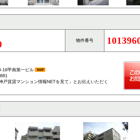
101396
物件番号
0
-16甲南第一ビル
881
神戸賃貸マンション情報NETを見て」とお伝えいただく