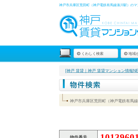
神戸市兵庫区荒田町（神戸電鉄有馬線湊川駅）のマン
くわしく検索
地域
[神戸 賃貸｜神戸 賃貸マンション情報NET
神戸市兵庫区荒田町（神戸電鉄有馬線
1013960
物件番号