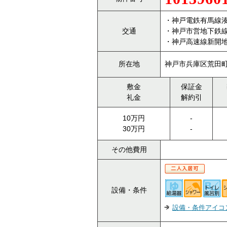
・神戸電鉄有馬線湊
交通
・神戸市営地下鉄
・神戸高速線新開地
所在地
神戸市兵庫区荒田町1
敷金
保証金
礼金
解約引
10万円
-
30万円
-
その他費用
設備・条件
設備・条件アイコ