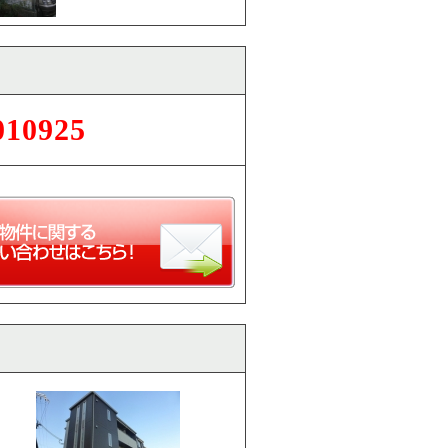
010925