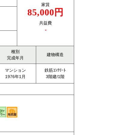
家賃
85,000円
共益費
-
種別
建物構造
完成年月
マンション
鉄筋ｺﾝｸﾘｰﾄ
1976年1月
3階建/1階