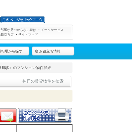
お部屋が見つからない時は
メールサービス
掲載協力店
サイトマップ
賃相場から探す
お役立ち情報
湊川駅）のマンション物件詳細
神戸の賃貸物件を検索