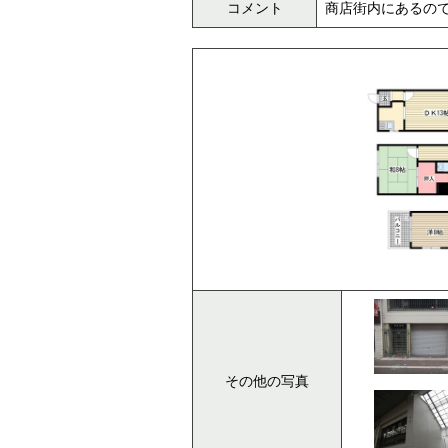
コメント
商店街内にあるの
その他の写真