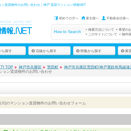
ョン賃貸物件のお問い合わせ｜神戸 賃貸マンション情報NET
初めての方へ
家主様へ
不動産会社様へ
検索方法について
希望の
How to Search
このサイトについて
物件
から探す
沿線から探す
特集から探す
家
] TOP
神戸市兵庫区
荒田町
神戸市兵庫区荒田町(神戸電鉄有馬線湊
ンション賃貸物件のお問い合わせ
湊川)のマンション賃貸物件のお問い合わせフォーム