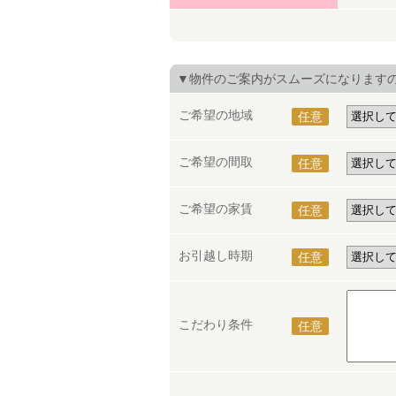
▼物件のご案内がスムーズになります
ご希望の地域
任意
ご希望の間取
任意
ご希望の家賃
任意
お引越し時期
任意
こだわり条件
任意