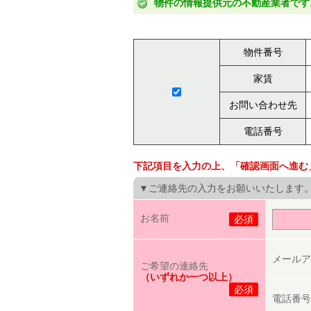
物件の情報提供元の不動産業者です
物件番号
家賃
お問い合わせ先
電話番号
下記項目を入力の上、「確認画面へ進む
▼ご連絡先の入力をお願いいたします
お名前
必須
メールア
ご希望の連絡先
（いずれか一つ以上）
必須
電話番号