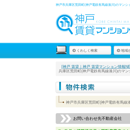
神戸市兵庫区荒田町(神戸電鉄有馬線湊川)のマンシ
くわしく検索
地域
[神戸 賃貸｜神戸 賃貸マンション情報NET
兵庫区荒田町(神戸電鉄有馬線湊川)のマ
神戸市兵庫区荒田町(神戸電鉄有馬線
お問い合わせ先不動産会社