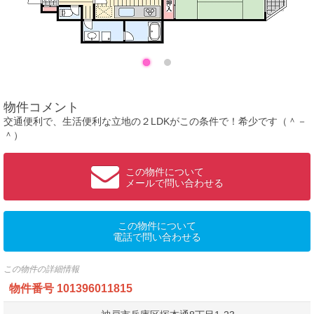
物件コメント
交通便利で、生活便利な立地の２LDKがこの条件で！希少です（＾－
＾）
この物件について
メールで問い合わせる
この物件について
電話で問い合わせる
この物件の詳細情報
物件番号
101396011815