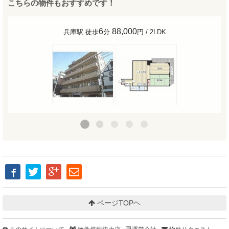
こちらの物件もおすすめです！
11
86,000
兵庫駅 徒歩
分
円 / 1LDK
ページTOPヘ