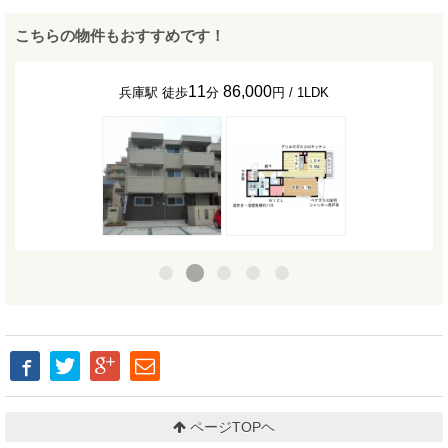
こちらの物件もおすすめです！
11
86,000
兵庫駅 徒歩
分
円 / 1LDK
ページTOPヘ