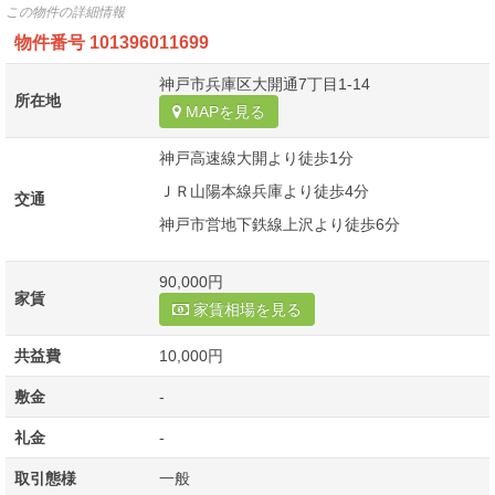
この物件の詳細情報
物件番号
101396011699
神戸市兵庫区大開通7丁目1-14
所在地
MAPを見る
神戸高速線大開より徒歩1分
ＪＲ山陽本線兵庫より徒歩4分
交通
神戸市営地下鉄線上沢より徒歩6分
90,000円
家賃
家賃相場を見る
共益費
10,000円
敷金
-
礼金
-
取引態様
一般