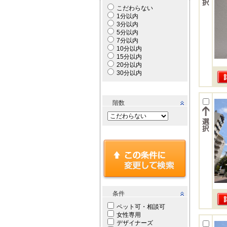
こだわらない
1分以内
3分以内
5分以内
7分以内
10分以内
15分以内
20分以内
30分以内
階数
条件
ペット可・相談可
女性専用
デザイナーズ