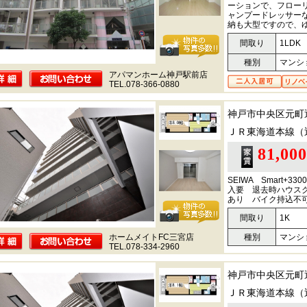
ーションで、フロー
ャンプードレッサー
納も大型ですので、
間取り
1LDK
種別
マンシ
アパマンホーム神戸駅前店
TEL.078-366-0880
神戸市中央区元町
ＪＲ東海道本線（
81,00
SEIWA Smart+3
入要 退去時ハウスク
あり バイク持込不可
間取り
1K
ホームメイトFC三宮店
種別
マンシ
TEL.078-334-2960
神戸市中央区元町
ＪＲ東海道本線（