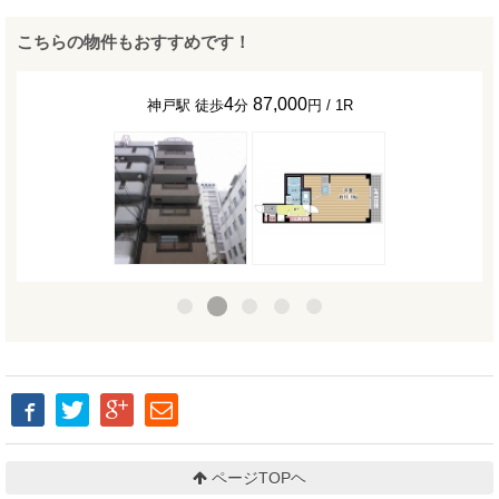
こちらの物件もおすすめです！
4
87,000
神戸駅 徒歩
分
円 / 1R
ページTOPヘ