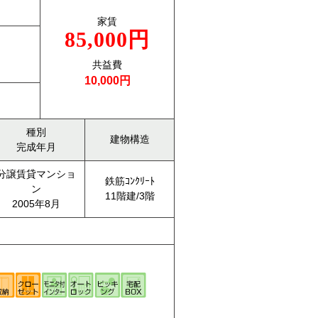
家賃
85,000円
共益費
10,000円
種別
建物構造
完成年月
分譲賃貸マンショ
鉄筋ｺﾝｸﾘｰﾄ
ン
11階建/3階
2005年8月