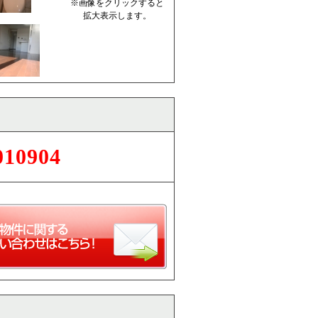
※画像をクリックすると
拡大表示します。
010904