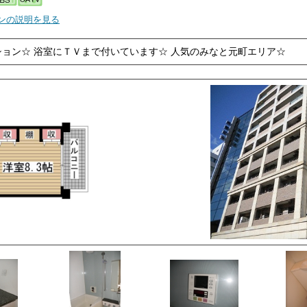
ンの説明を見る
ョン☆ 浴室にＴＶまで付いています☆ 人気のみなと元町エリア☆