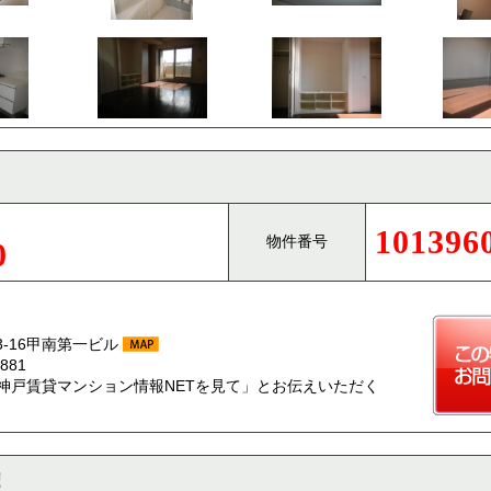
101396
物件番号
0
-16甲南第一ビル
881
神戸賃貸マンション情報NETを見て」とお伝えいただく