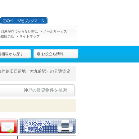
お部屋が見つからない時は
メールサービス
掲載協力店
サイトマップ
賃相場から探す
お役立ち情報
海岸線旧居留地・大丸前駅）の分譲賃貸
神戸の賃貸物件を検索