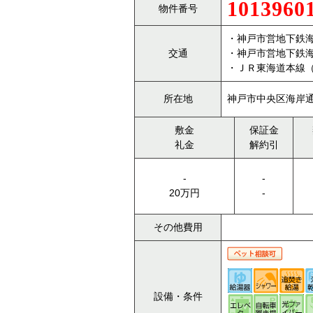
1013960
物件番号
・神戸市営地下鉄
交通
・神戸市営地下鉄
・ＪＲ東海道本線
所在地
神戸市中央区海岸通2
敷金
保証金
礼金
解約引
-
-
20万円
-
その他費用
設備・条件