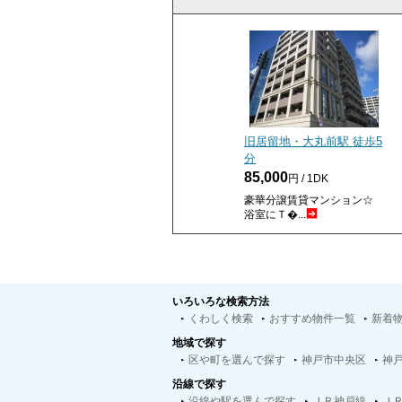
旧居留地・大丸前駅 徒歩
5
分
85,000
円 / 1DK
豪華分譲賃貸マンション☆
浴室にＴ�...
いろいろな検索方法
くわしく検索
おすすめ物件一覧
新着
地域で探す
区や町を選んで探す
神戸市中央区
神
沿線で探す
沿線や駅を選んで探す
ＪＲ神戸線
Ｊ