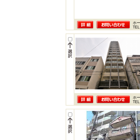
ホー
TEL
ホー
TEL