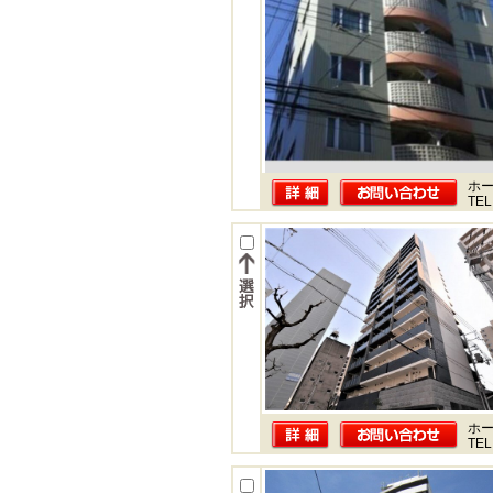
ホー
TEL
ホー
TEL