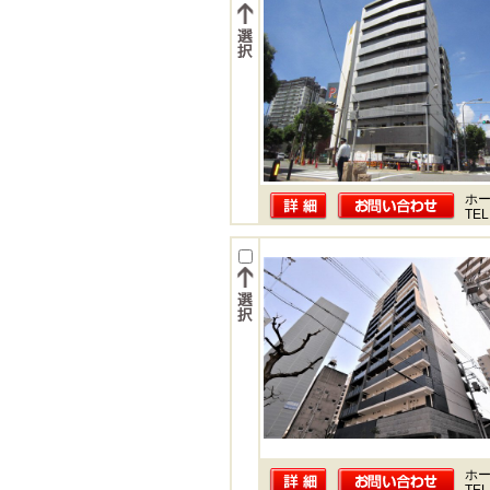
ホー
TEL
ホー