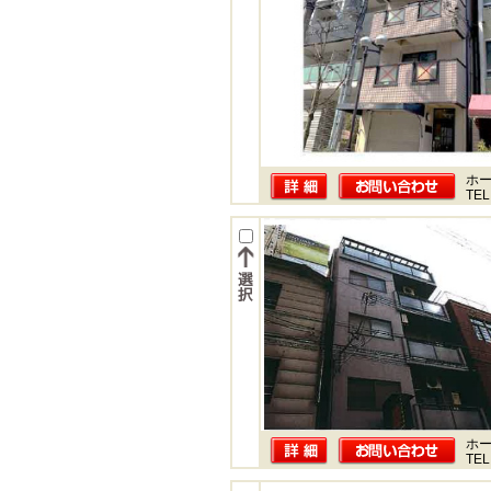
ホー
TEL
ホー
TEL