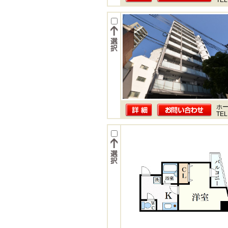
TEL
ホー
TEL