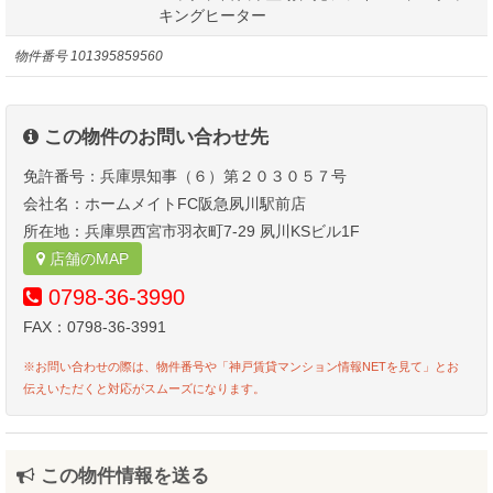
キングヒーター
物件番号
101395859560
この物件のお問い合わせ先
免許番号：兵庫県知事（６）第２０３０５７号
会社名：ホームメイトFC阪急夙川駅前店
所在地：兵庫県西宮市羽衣町7-29 夙川KSビル1F
店舗のMAP
0798-36-3990
FAX：0798-36-3991
※お問い合わせの際は、物件番号や「神戸賃貸マンション情報NETを見て」とお
伝えいただくと対応がスムーズになります。
この物件情報を送る