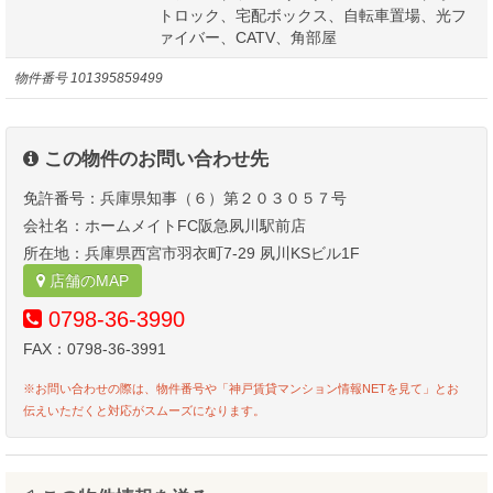
トロック、宅配ボックス、自転車置場、光フ
ァイバー、CATV、角部屋
物件番号
101395859499
この物件のお問い合わせ先
免許番号：兵庫県知事（６）第２０３０５７号
会社名：ホームメイトFC阪急夙川駅前店
所在地：兵庫県西宮市羽衣町7-29 夙川KSビル1F
店舗のMAP
0798-36-3990
FAX：0798-36-3991
※お問い合わせの際は、物件番号や「神戸賃貸マンション情報NETを見て」とお
伝えいただくと対応がスムーズになります。