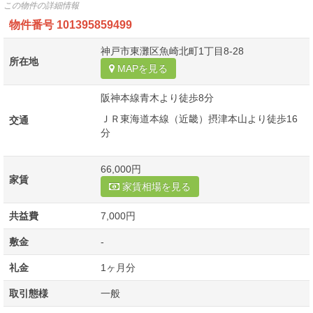
この物件の詳細情報
物件番号
101395859499
神戸市東灘区魚崎北町1丁目8-28
所在地
MAPを見る
阪神本線青木より徒歩8分
ＪＲ東海道本線（近畿）摂津本山より徒歩16
交通
分
66,000円
家賃
家賃相場を見る
共益費
7,000円
敷金
-
礼金
1ヶ月分
取引態様
一般