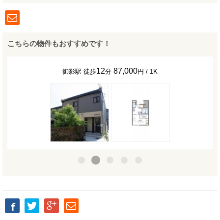
こちらの物件もおすすめです！
12
87,000
御影駅 徒歩
分
円 / 1K