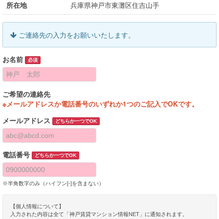
所在地
兵庫県神戸市東灘区住吉山手
ご連絡先の入力をお願いいたします。
お名前
必須
ご希望の連絡先
※メールアドレスか電話番号のいずれか1つのご記入でOKです。
メールアドレス
どちらか一つでOK
電話番号
どちらか一つでOK
※半角数字のみ（ハイフン[-]を含まない）
【個人情報について】
入力された内容は全て「神戸賃貸マンション情報NET」に通知されます。