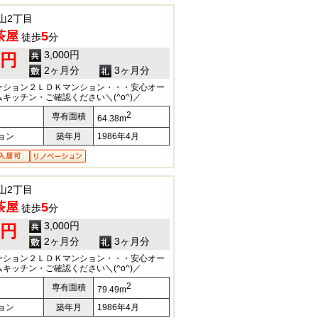
山2丁目
茶屋
5
徒歩
分
3,000円
0円
2ヶ月分
3ヶ月分
ーション２ＬＤＫマンション・・・安心オー
キッチン・ご確認ください＼(^o^)／
2
専有面積
64.38m
ョン
築年月
1986年4月
山2丁目
茶屋
5
徒歩
分
3,000円
0円
2ヶ月分
3ヶ月分
ーション２ＬＤＫマンション・・・安心オー
キッチン・ご確認ください＼(^o^)／
2
専有面積
79.49m
ョン
築年月
1986年4月