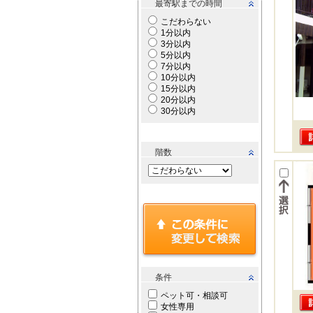
最寄駅までの時間
こだわらない
1分以内
3分以内
5分以内
7分以内
10分以内
15分以内
20分以内
30分以内
階数
条件
ペット可・相談可
女性専用