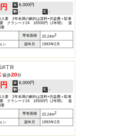
6,000円
0円
-
-
加入要 2年未満の解約は賃料+共益費＋駐車
要 クラシード24 16500円（2年間） 退
円要
2
専有面積
25.24m
ョン
築年月
1993年2月
山5丁目
水
20
徒歩
分
6,000円
0円
-
-
加入要 2年未満の解約は賃料+共益費＋駐車
要 クラシード24 16500円（2年間） 退
円要
2
専有面積
25.24m
ョン
築年月
1993年2月