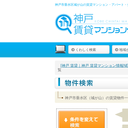
神戸市垂水区城が山の賃貸マンション・アパート・
くわしく検索
地域
[神戸 賃貸｜神戸 賃貸マンション情報NET
覧
神戸市垂水区（城が山）の賃貸物件一