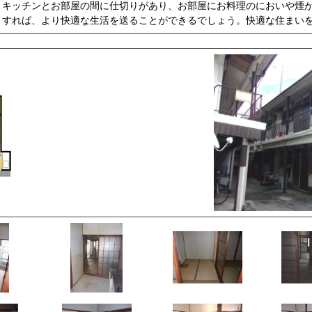
。キッチンとお部屋の間に仕切りがあり、お部屋にお料理のにおいや煙が
うすれば、より快適な生活を送ることができるでしょう。快適な住まい