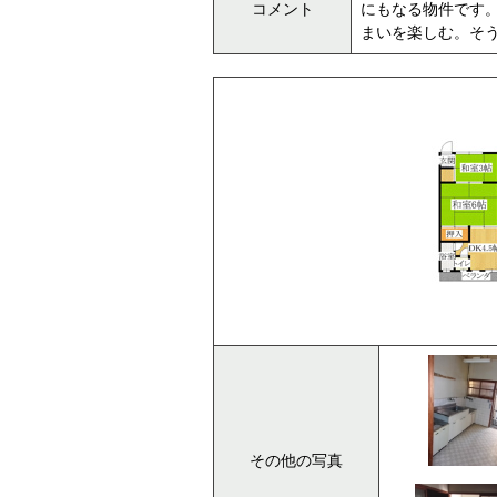
コメント
にもなる物件です
まいを楽しむ。そ
その他の写真