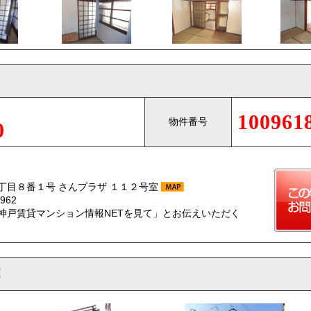
100961
物件番号
0
丁目８番１号 さんプラザ １１２号室
962
神戸賃貸マンション情報NETを見て」とお伝えいただく