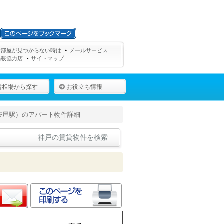
お部屋が見つからない時は
メールサービス
掲載協力店
サイトマップ
賃相場から探す
お役立ち情報
茶屋駅）のアパート物件詳細
神戸の賃貸物件を検索