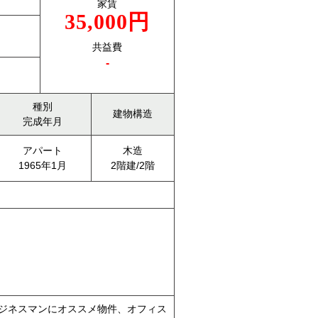
家賃
35,000円
共益費
-
種別
建物構造
完成年月
アパート
木造
1965年1月
2階建/2階
ジネスマンにオススメ物件、オフィス