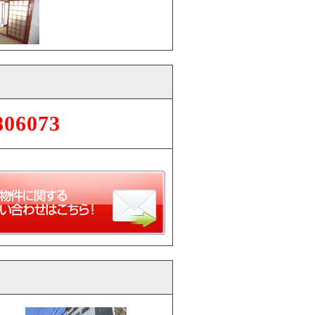
806073