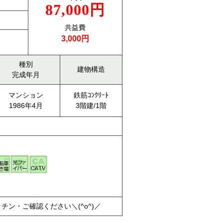
87,000円
共益費
3,000円
種別
建物構造
完成年月
マンション
鉄筋ｺﾝｸﾘｰﾄ
1986年4月
3階建/1階
ン・ご確認ください＼(^o^)／