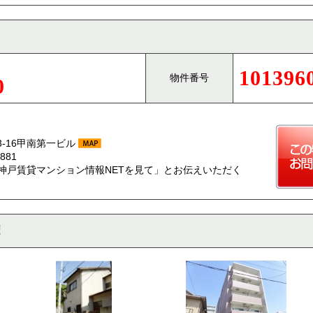
101396
物件番号
0
-16甲南第一ビル
881
神戸賃貸マンション情報NETを見て」とお伝えいただく