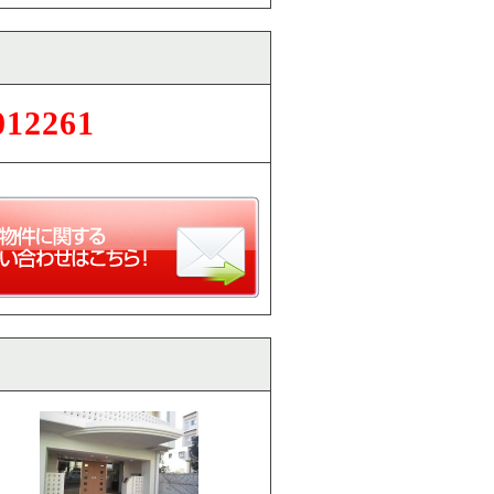
012261