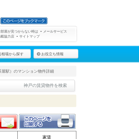
お部屋が見つからない時は
メールサービス
掲載協力店
サイトマップ
賃相場から探す
お役立ち情報
茶屋駅）のマンション物件詳細
神戸の賃貸物件を検索
家賃