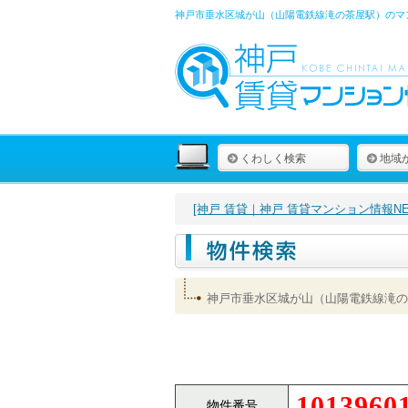
神戸市垂水区城が山（山陽電鉄線滝の茶屋駅）のマン
くわしく検索
地域
[神戸 賃貸｜神戸 賃貸マンション情報NET
神戸市垂水区城が山（山陽電鉄線滝の
1013960
物件番号