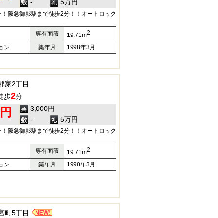
-
5万円
ン！阪急御影駅まで徒歩2分！！オートロック
2
専有面積
19.71m
ョン
築年月
1998年3月
郡家2丁目
2
徒歩
分
3,000円
0円
-
5万円
ン！阪急御影駅まで徒歩2分！！オートロック
2
専有面積
19.71m
ョン
築年月
1998年3月
宮町5丁目