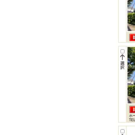
ホ
TEL