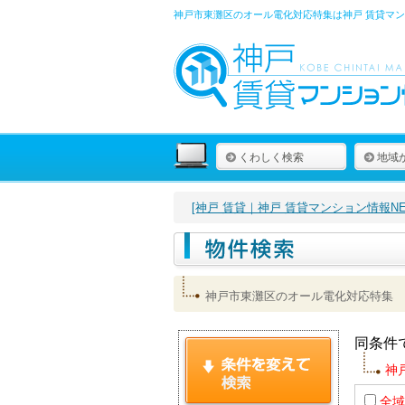
神戸市東灘区のオール電化対応特集は
神戸 賃貸マン
くわしく検索
地域
[神戸 賃貸｜神戸 賃貸マンション情報NET
神戸市東灘区のオール電化対応特集
同条件
神
全域