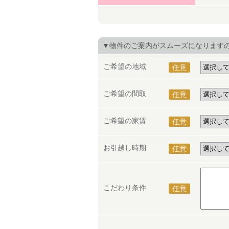
▼物件のご案内がスムーズになります
ご希望の地域
任意
ご希望の間取
任意
ご希望の家賃
任意
お引越し時期
任意
こだわり条件
任意