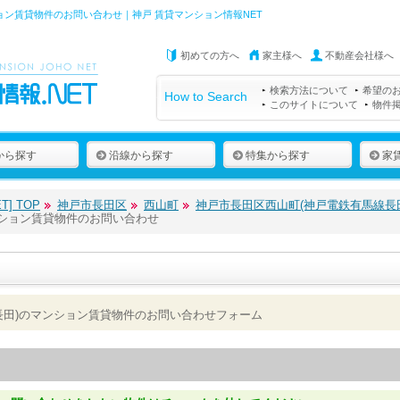
ョン賃貸物件のお問い合わせ｜神戸 賃貸マンション情報NET
初めての方へ
家主様へ
不動産会社様へ
検索方法について
希望の
How to Search
このサイトについて
物件
から探す
沿線から探す
特集から探す
家
] TOP
神戸市長田区
西山町
神戸市長田区西山町(神戸電鉄有馬線長
ンション賃貸物件のお問い合わせ
長田)のマンション賃貸物件のお問い合わせフォーム