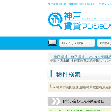
神戸市長田区西山町(神戸電鉄有馬線長田)のマンシ
くわしく検索
地域
[神戸 賃貸｜神戸 賃貸マンション情報NET
長田区西山町(神戸電鉄有馬線長田)のマ
神戸市長田区西山町(神戸電鉄有馬線
お問い合わせ先不動産会社