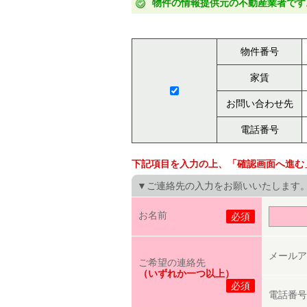
物件の情報提供元の不動産業者です
物件番号
家賃
お問い合わせ先
電話番号
下記項目を入力の上、「確認画面へ進む
▼ご連絡先の入力をお願いいたします
お名前
必須
メールア
ご希望の連絡先
（いずれか一つ以上）
必須
電話番号