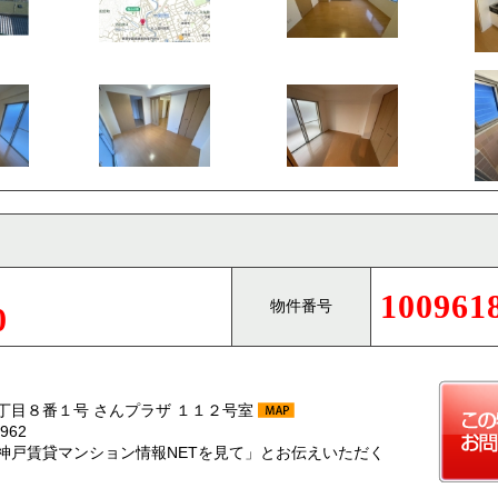
100961
物件番号
0
丁目８番１号 さんプラザ １１２号室
962
神戸賃貸マンション情報NETを見て」とお伝えいただく