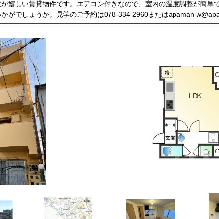
境が嬉しい賃貸物件です。エアコン付きなので、室内の温度調整が簡単
でしょうか。見学のご予約は078-334-2960またはapaman-w@apam