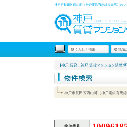
神戸市長田区西山町（神戸電鉄有馬線長田駅）のマン
くわしく検索
地域
[神戸 賃貸｜神戸 賃貸マンション情報NET
神戸市長田区西山町（神戸電鉄有馬線
1009618
物件番号