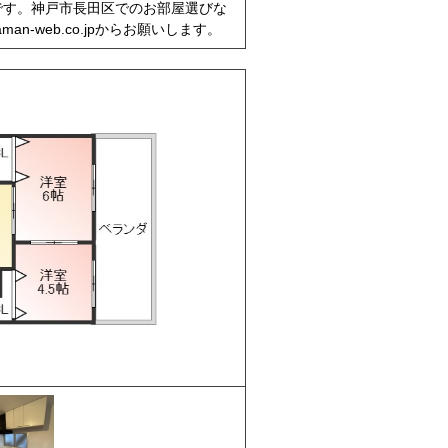
です。神戸市長田区でのお部屋選びな
an-web.co.jpからお願いします。