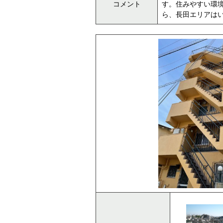
コメント
す。住みやすい環
ら、長田エリアはいかが