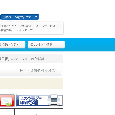
お部屋が見つからない時は
メールサービス
掲載協力店
サイトマップ
賃相場から探す
お役立ち情報
長田駅）のマンション物件詳細
神戸の賃貸物件を検索