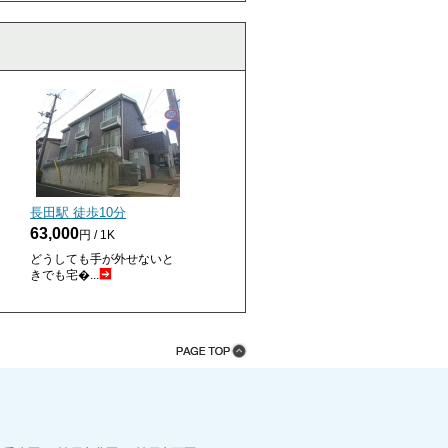
長田駅 徒歩
10
分
63,000
円 / 1K
どうしても手が外せないと
きでも宅�...