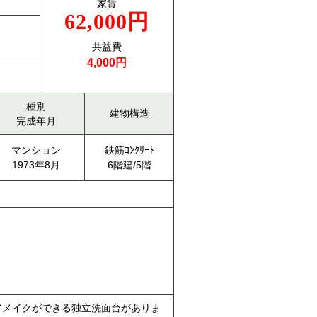
家賃
62,000円
共益費
4,000円
種別
建物構造
完成年月
マンション
鉄筋ｺﾝｸﾘｰﾄ
1973年8月
6階建/5階
アメイクができる独立洗面台がありま