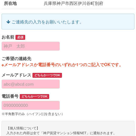
所在地
兵庫県神戸市西区伊川谷町別府
ご連絡先の入力をお願いいたします。
お名前
必須
ご希望の連絡先
※メールアドレスか電話番号のいずれか1つのご記入でOKです。
メールアドレス
どちらか一つでOK
電話番号
どちらか一つでOK
※半角数字のみ（ハイフン[-]を含まない）
【個人情報について】
入力された内容は全て「神戸賃貸マンション情報NET」に通知されます。