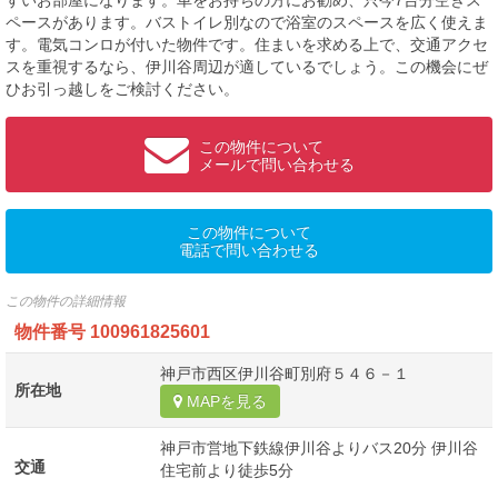
すいお部屋になります。車をお持ちの方にお勧め、只今7台分空きス
ペースがあります。バストイレ別なので浴室のスペースを広く使えま
す。電気コンロが付いた物件です。住まいを求める上で、交通アクセ
スを重視するなら、伊川谷周辺が適しているでしょう。この機会にぜ
ひお引っ越しをご検討ください。
この物件について
メールで問い合わせる
この物件について
電話で問い合わせる
この物件の詳細情報
物件番号
100961825601
神戸市西区伊川谷町別府５４６－１
所在地
MAPを見る
神戸市営地下鉄線伊川谷よりバス20分 伊川谷
交通
住宅前より徒歩5分