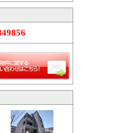
849856