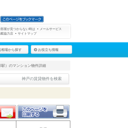
お部屋が見つからない時は
メールサービス
掲載協力店
サイトマップ
賃相場から探す
お役立ち情報
影駅）のマンション物件詳細
神戸の賃貸物件を検索