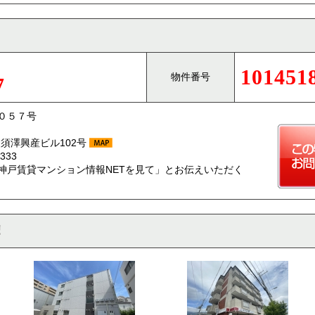
101451
物件番号
7
０５７号
 須澤興産ビル102号
333
神戸賃貸マンション情報NETを見て」とお伝えいただく