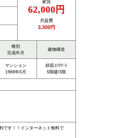
家賃
62,000円
共益費
3,300円
種別
建物構造
完成年月
マンション
鉄筋ｺﾝｸﾘｰﾄ
1988年5月
5階建/3階
利です！！インターネット無料で