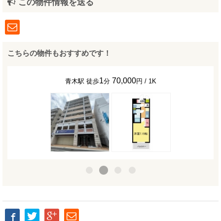
この物件情報を送る
こちらの物件もおすすめです！
1
70,000
青木駅 徒歩
分
円 / 1K