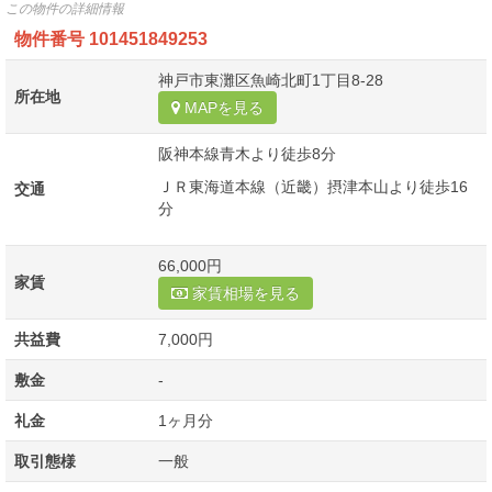
この物件の詳細情報
物件番号
101451849253
神戸市東灘区魚崎北町1丁目8-28
所在地
MAPを見る
阪神本線青木より徒歩8分
ＪＲ東海道本線（近畿）摂津本山より徒歩16
交通
分
66,000円
家賃
家賃相場を見る
共益費
7,000円
敷金
-
礼金
1ヶ月分
取引態様
一般