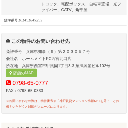
トロック、宅配ボックス、自転車置場、光フ
ァイバー、CATV、角部屋
物件番号
101451849253
この物件のお問い合わせ先
免許番号：兵庫県知事（６）第２０３０５７号
会社名：ホームメイトFC西宮北口店
所在地：兵庫県西宮市甲風園1丁目3-3 須澤興産ビル102号
店舗のMAP
0798-65-0777
FAX：0798-65-0333
※お問い合わせの際は、物件番号や「神戸賃貸マンション情報NETを見て」とお
伝えいただくと対応がスムーズになります。