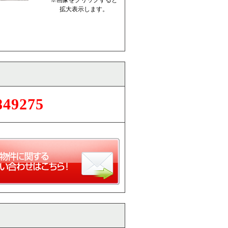
※画像をクリックすると
拡大表示します。
849275