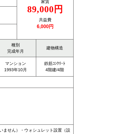
家賃
89,000円
共益費
6,000円
種別
建物構造
完成年月
マンション
鉄筋ｺﾝｸﾘｰﾄ
1993年10月
4階建/4階
いません）・ウォシュレット設置（設