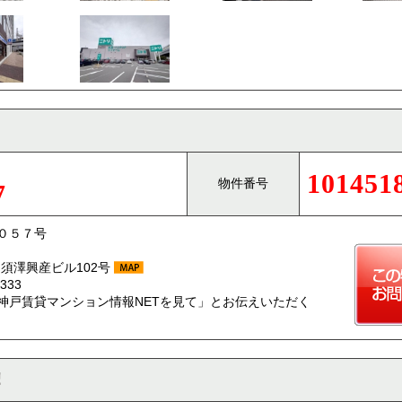
101451
物件番号
7
０５７号
 須澤興産ビル102号
333
神戸賃貸マンション情報NETを見て」とお伝えいただく