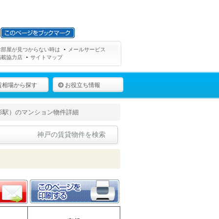
お部屋が見つからない時は
メールサービス
掲載協力店
サイトマップ
賃相場から探す
お役立ち情報
影駅）のマンション物件詳細
神戸の賃貸物件を検索