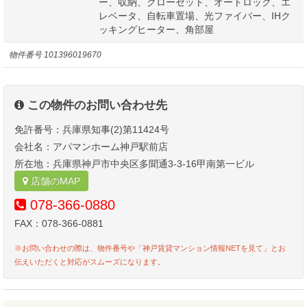
ー、収納、クローゼット、オートロック、エ
レベータ、自転車置場、光ファイバー、IHク
ッキングヒーター、角部屋
物件番号
101396019670
この物件のお問い合わせ先
免許番号：兵庫県知事(2)第11424号
会社名：アパマンホーム神戸駅前店
所在地：兵庫県神戸市中央区多聞通3-3-16甲南第一ビル
店舗のMAP
078-366-0880
FAX：078-366-0881
※お問い合わせの際は、物件番号や「神戸賃貸マンション情報NETを見て」とお
伝えいただくと対応がスムーズになります。