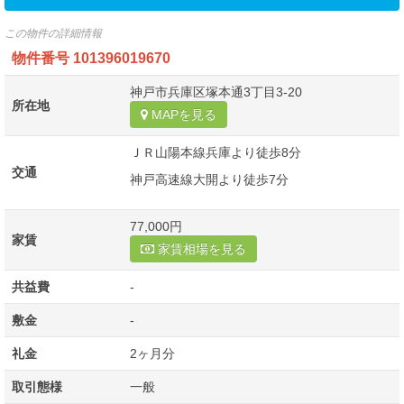
この物件の詳細情報
物件番号
101396019670
神戸市兵庫区塚本通3丁目3-20
所在地
MAPを見る
ＪＲ山陽本線兵庫より徒歩8分
交通
神戸高速線大開より徒歩7分
77,000円
家賃
家賃相場を見る
共益費
-
敷金
-
礼金
2ヶ月分
取引態様
一般