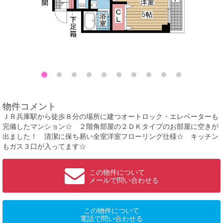
物件コメント
ＪＲ兵庫駅から徒歩８分の場所に建つオートロック・エレベーターも
完備したマンション☆ ２階角部屋の２ＤＫタイプのお部屋に空きが
出ました！ 清潔に保ち易い全室洋室フローリング仕様☆ キッチン
もガス３口が入ってます☆
この物件について
メールで問い合わせる
この物件について
電話で問い合わせる