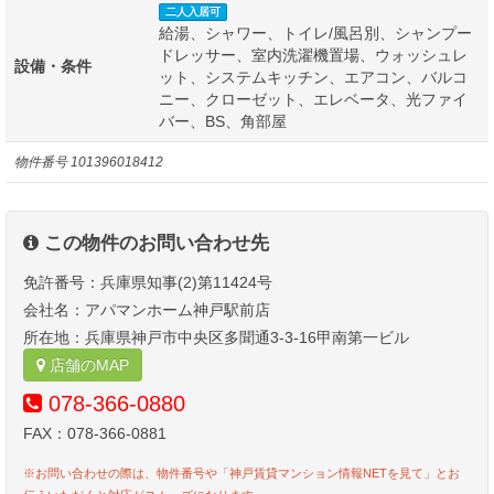
二人入居可
給湯、シャワー、トイレ/風呂別、シャンプー
ドレッサー、室内洗濯機置場、ウォッシュレ
設備・条件
ット、システムキッチン、エアコン、バルコ
ニー、クローゼット、エレベータ、光ファイ
バー、BS、角部屋
物件番号
101396018412
この物件のお問い合わせ先
免許番号：兵庫県知事(2)第11424号
会社名：アパマンホーム神戸駅前店
所在地：兵庫県神戸市中央区多聞通3-3-16甲南第一ビル
店舗のMAP
078-366-0880
FAX：078-366-0881
※お問い合わせの際は、物件番号や「神戸賃貸マンション情報NETを見て」とお