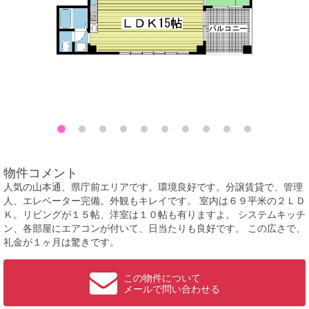
物件コメント
人気の山本通、県庁前エリアです。環境良好です。分譲賃貸で、管理
人、エレベーター完備。外観もキレイです。 室内は６９平米の２ＬＤ
Ｋ。リビングが１５帖、洋室は１０帖も有りますよ。 システムキッチ
ン、各部屋にエアコンが付いて、日当たりも良好です。 この広さで、
礼金が１ヶ月は驚きです。
この物件について
メールで問い合わせる