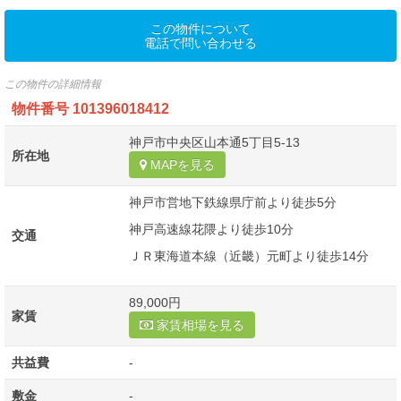
この物件について
電話で問い合わせる
この物件の詳細情報
物件番号
101396018412
神戸市中央区山本通5丁目5-13
所在地
MAPを見る
神戸市営地下鉄線県庁前より徒歩5分
神戸高速線花隈より徒歩10分
交通
ＪＲ東海道本線（近畿）元町より徒歩14分
89,000円
家賃
家賃相場を見る
共益費
-
敷金
-