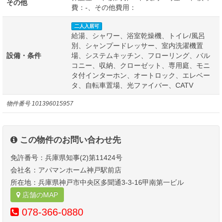
その他
費：-、その他費用：
二人入居可
給湯、シャワー、浴室乾燥機、トイレ/風呂
別、シャンプードレッサー、室内洗濯機置
設備・条件
場、システムキッチン、フローリング、バル
コニー、収納、クローゼット、専用庭、モニ
タ付インターホン、オートロック、エレベー
タ、自転車置場、光ファイバー、CATV
物件番号
101396015957
この物件のお問い合わせ先
免許番号：兵庫県知事(2)第11424号
会社名：アパマンホーム神戸駅前店
所在地：兵庫県神戸市中央区多聞通3-3-16甲南第一ビル
店舗のMAP
078-366-0880