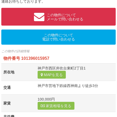
連絡お待ちしております。
この物件について
メールで問い合わせる
この物件について
電話で問い合わせる
この物件の詳細情報
物件番号
101396015957
神戸市西区井吹台東町2丁目1
所在地
MAPを見る
神戸市営地下鉄線西神南より徒歩3分
交通
100,000円
家賃
家賃相場を見る
共益費
-