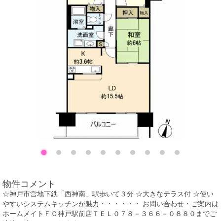
物件コメント
☆神戸市営地下鉄「西神南」駅歩いて３分 ☆大きなテラス付 ☆使い
やすいシステムキッチンが魅力・・・・・・ お問い合わせ・ご案内は
ホームメイトＦＣ神戸駅前店ＴＥＬ０７８－３６６－０８８０までご