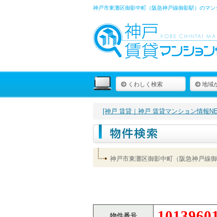
神戸市東灘区御影中町（阪急神戸線御影駅）のマンシ
くわしく検索
地域
[神戸 賃貸｜神戸 賃貸マンション情報NET
神戸市東灘区御影中町（阪急神戸線御
1013960
物件番号