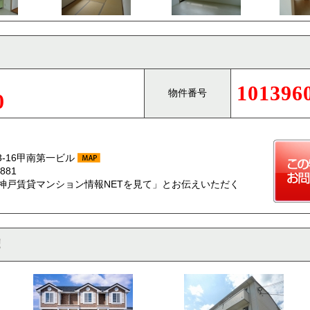
101396
物件番号
0
-16甲南第一ビル
881
神戸賃貸マンション情報NETを見て」とお伝えいただく