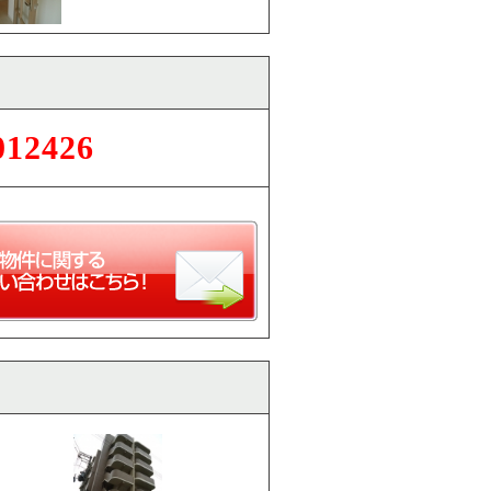
012426