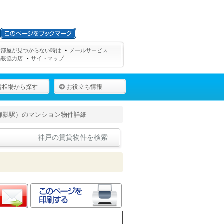
お部屋が見つからない時は
メールサービス
掲載協力店
サイトマップ
賃相場から探す
お役立ち情報
御影駅）のマンション物件詳細
神戸の賃貸物件を検索