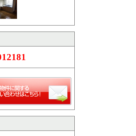
012181