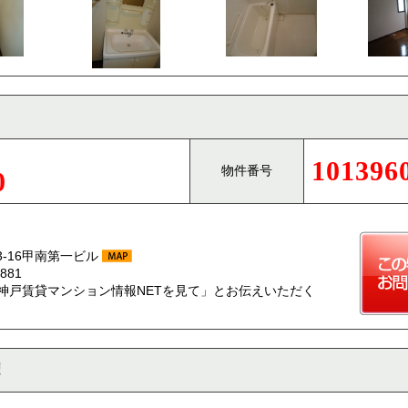
101396
物件番号
0
-16甲南第一ビル
881
神戸賃貸マンション情報NETを見て」とお伝えいただく