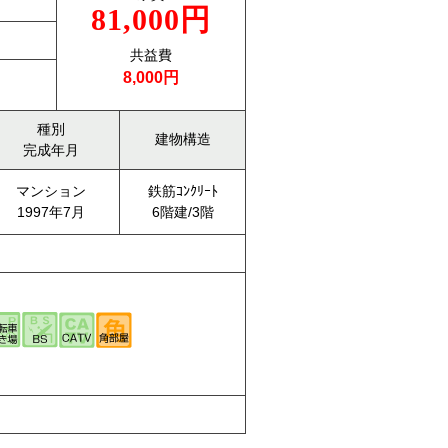
81,000円
共益費
8,000円
種別
建物構造
完成年月
マンション
鉄筋ｺﾝｸﾘｰﾄ
1997年7月
6階建/3階