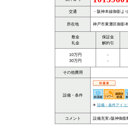
交通
・阪神本線御影より
所在地
神戸市東灘区御影本町
敷金
保証金
礼金
解約引
10万円
-
30万円
-
その他費用
設備・条件
設備・条件アイコ
コメント
設備充実♪阪神御影駅