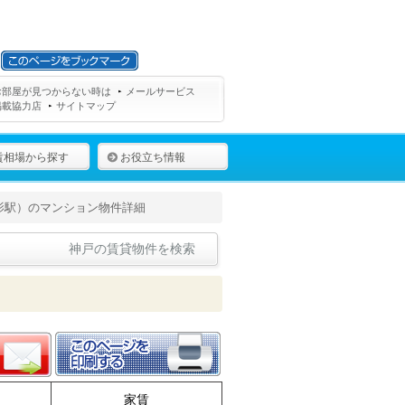
お部屋が見つからない時は
メールサービス
掲載協力店
サイトマップ
賃相場から探す
お役立ち情報
影駅）のマンション物件詳細
神戸の賃貸物件を検索
家賃