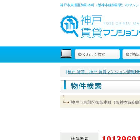
神戸市東灘区御影本町（阪神本線御影駅）のマンショ
くわしく検索
地域
[神戸 賃貸｜神戸 賃貸マンション情報NET
神戸市東灘区御影本町（阪神本線御影
1013960
物件番号